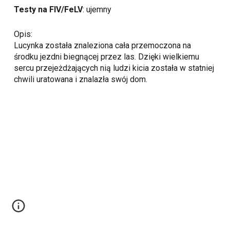
Testy na FIV/FeLV
: ujemny
Opis:
Lucynka została znaleziona cała przemoczona na
środku jezdni biegnącej przez las. Dzięki wielkiemu
sercu przejeżdżających nią ludzi kicia została w statniej
chwili uratowana i znalazła swój dom.