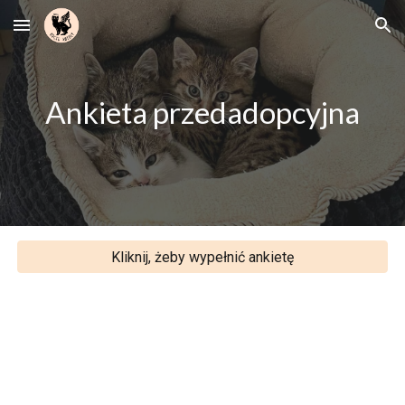
Skip to main content
Skip to navigation
Ankieta przedadopcyjna
Kliknij, żeby wypełnić ankietę